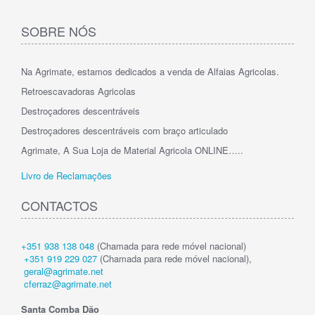
SOBRE NÓS
Na Agrimate, estamos dedicados a venda de Alfaias Agricolas.
Retroescavadoras Agricolas
Destroçadores descentráveis
Destroçadores descentráveis com braço articulado
Agrimate, A Sua Loja de Material Agricola ONLINE…..
Livro de Reclamações
CONTACTOS
+351 938 138 048
(Chamada para rede móvel nacional)
+351 919 229 027
(Chamada para rede móvel nacional),
geral@agrimate.net
cferraz@agrimate.net
Santa Comba Dão