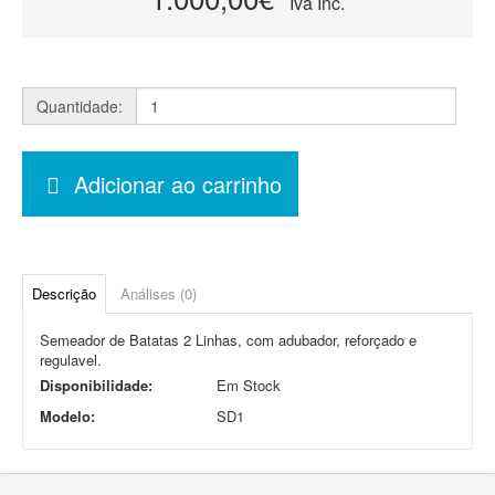
Iva Inc.
Quantidade:
Adicionar ao carrinho
Descrição
Análises (0)
Semeador de Batatas 2 Linhas, com adubador, reforçado e
regulavel.
Disponibilidade:
Em Stock
Modelo:
SD1