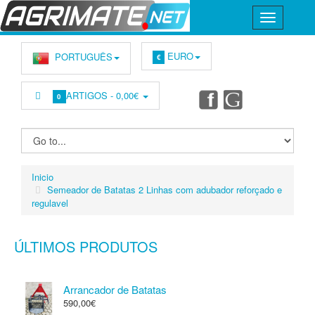
EURO
PORTUGUÊS
€
ARTIGOS -
0,00€
0
Inicio
Semeador de Batatas 2 Linhas com adubador reforçado e
regulavel
ÚLTIMOS PRODUTOS
Arrancador de Batatas
590,00€