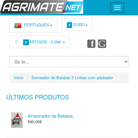
EURO
PORTUGUÊS
€
ARTIGOS -
0,00€
0
Inicio
Semeador de Batatas 2 Linhas com adubador
ÚLTIMOS PRODUTOS
Arrancador de Batatas
590,00€