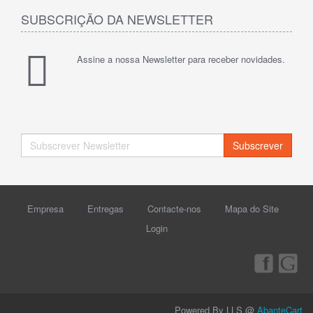
SUBSCRIÇÃO DA NEWSLETTER
Assine a nossa Newsletter para receber novidades.
Subscrever
Empresa
Entregas
Contacte-nos
Mapa do Site
Login
Powered By LLS @
AbanteCart