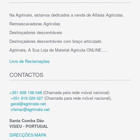
Na Agrimate, estamos dedicados a venda de Alfaias Agricolas.
Retroescavadoras Agricolas
Destroçadores descentráveis
Destroçadores descentráveis com braço articulado
Agrimate, A Sua Loja de Material Agricola ONLINE…..
Livro de Reclamações
CONTACTOS
+351 938 138 048
(Chamada para rede móvel nacional)
+351 919 229 027
(Chamada para rede móvel nacional),
geral@agrimate.net
cferraz@agrimate.net
Santa Comba Dão
VISEU - PORTUGAL
DIRECÇÕES/MAPA