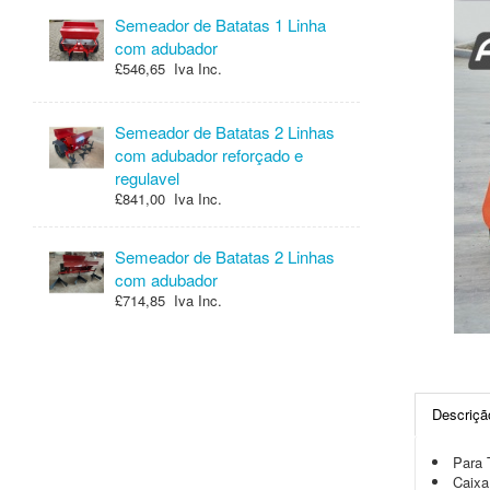
Semeador de Batatas 1 Linha
com adubador
£546,65 Iva Inc.
Semeador de Batatas 2 Linhas
com adubador reforçado e
regulavel
£841,00 Iva Inc.
Semeador de Batatas 2 Linhas
com adubador
£714,85 Iva Inc.
Descriçã
Para 
Caixa 