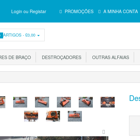
Menu
Login ou Registar
PROMOÇÕES
A MINHA CONTA
Principal
ARTIGOS -
£0,00
0
ES DE BRAÇO
DESTROÇADORES
OUTRAS ALFAIAS
De