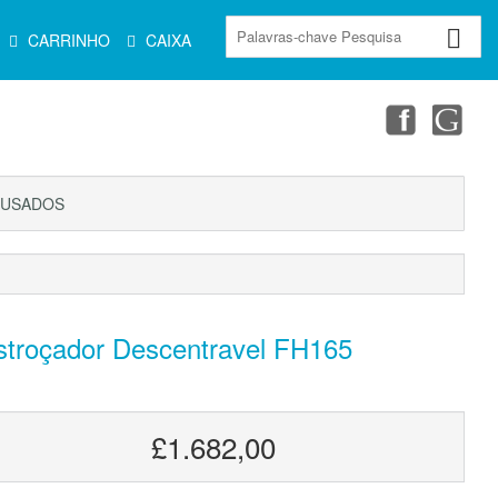
CARRINHO
CAIXA
USADOS
stroçador Descentravel FH165
£1.682,00