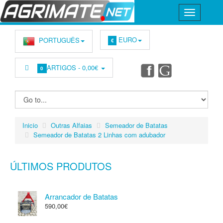
EURO
PORTUGUÊS
€
ARTIGOS -
0,00€
0
Inicio
Outras Alfaias
Semeador de Batatas
Semeador de Batatas 2 Linhas com adubador
ÚLTIMOS PRODUTOS
Arrancador de Batatas
590,00€