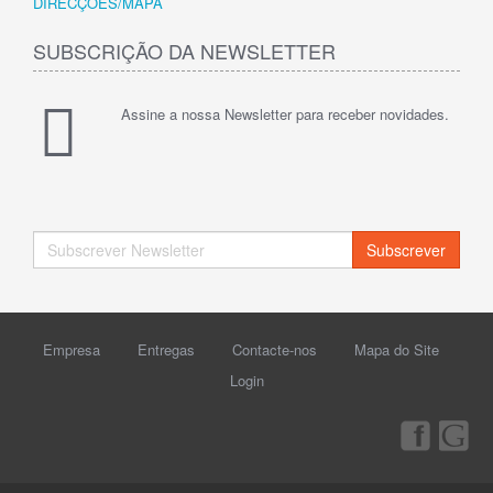
DIRECÇÕES/MAPA
SUBSCRIÇÃO DA NEWSLETTER
Assine a nossa Newsletter para receber novidades.
Subscrever
Empresa
Entregas
Contacte-nos
Mapa do Site
Login