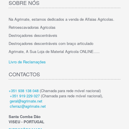
SOBRE NÓS
Na Agrimate, estamos dedicados a venda de Alfaias Agricolas.
Retroescavadoras Agricolas
Destroçadores descentráveis
Destroçadores descentráveis com braço articulado
Agrimate, A Sua Loja de Material Agricola ONLINE…..
Livro de Reclamações
CONTACTOS
+351 938 138 048
(Chamada para rede móvel nacional)
+351 919 229 027
(Chamada para rede móvel nacional),
geral@agrimate.net
cferraz@agrimate.net
Santa Comba Dão
VISEU - PORTUGAL