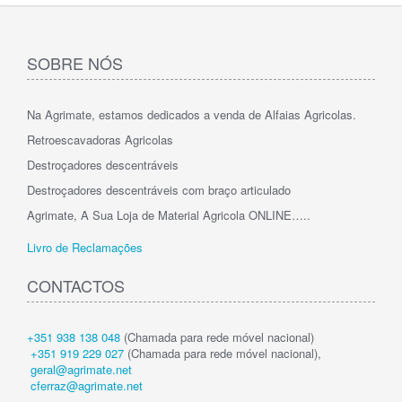
SOBRE NÓS
Na Agrimate, estamos dedicados a venda de Alfaias Agricolas.
Retroescavadoras Agricolas
Destroçadores descentráveis
Destroçadores descentráveis com braço articulado
Agrimate, A Sua Loja de Material Agricola ONLINE…..
Livro de Reclamações
CONTACTOS
+351 938 138 048
(Chamada para rede móvel nacional)
+351 919 229 027
(Chamada para rede móvel nacional),
geral@agrimate.net
cferraz@agrimate.net