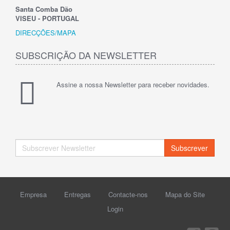
Santa Comba Dão
VISEU - PORTUGAL
DIRECÇÕES/MAPA
SUBSCRIÇÃO DA NEWSLETTER
Assine a nossa Newsletter para receber novidades.
Subscrever
Empresa
Entregas
Contacte-nos
Mapa do Site
Login