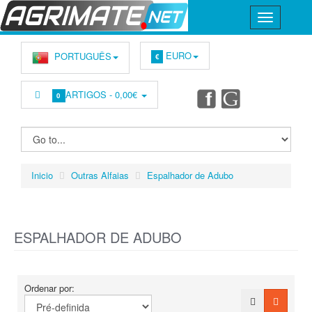
EURO
PORTUGUÊS
€
ARTIGOS -
0,00€
0
Inicio
Outras Alfaias
Espalhador de Adubo
ESPALHADOR DE ADUBO
Ordenar por: