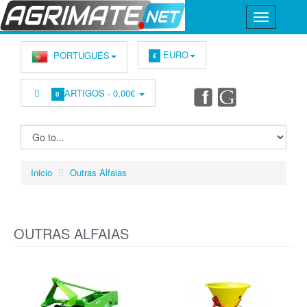
EURO
PORTUGUÊS
€
ARTIGOS -
0,00€
0
Inicio
Outras Alfaias
OUTRAS ALFAIAS