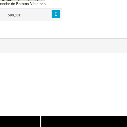
ncador de Batatas Vibratório
590,00€