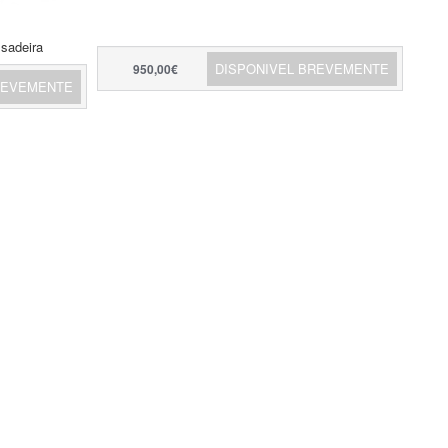
sadeira
DISPONIVEL BREVEMENTE
950,00€
REVEMENTE