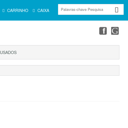
CARRINHO
CAIXA
USADOS