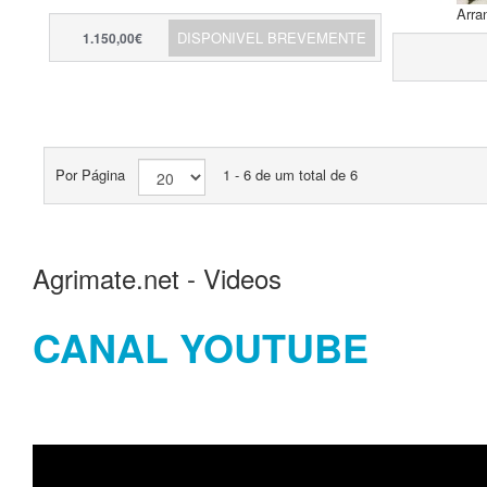
Arra
DISPONIVEL BREVEMENTE
1.150,00€
Por Página
1 - 6 de um total de 6
Agrimate.net - Videos
CANAL YOUTUBE