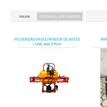
DISPONIVEL BREVEMENTE
550,00€
PULVERIZADOR/SULFATADOR DE ASTES
ARR
(12M) 400LITROS