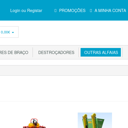
Menu
Login ou Registar
PROMOÇÕES
A MINHA CONTA
Principal
-
0,00€
ES DE BRAÇO
DESTROÇADORES
OUTRAS ALFAIAS