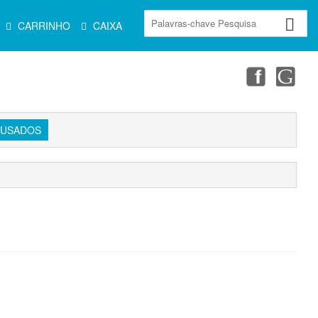
CARRINHO
CAIXA
USADOS