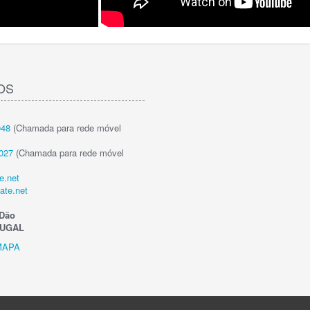
OS
048
(Chamada para rede móvel
027
(Chamada para rede móvel
e.net
ate.net
Dão
TUGAL
MAPA