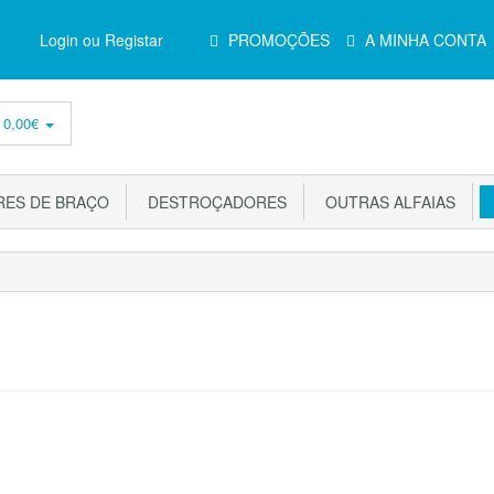
Menu
Login ou Registar
PROMOÇÕES
A MINHA CONTA
Principal
-
0,00€
ES DE BRAÇO
DESTROÇADORES
OUTRAS ALFAIAS