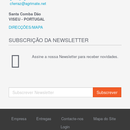
cferraz@agrimate.net
Santa Comba Dão
VISEU - PORTUGAL
DIRECÇÕES/MAPA
SUBSCRIÇÃO DA NEWSLETTER
Assine a nossa Newsletter para receber novidades.
Subscrever
Empresa
Entregas
Contacte-nos
Mapa do Site
Login