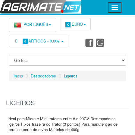
EURO
PORTUGUÊS
€
ARTIGOS -
0,00€
0
Inicio
Destroçadores
Ligeiros
LIGEIROS
Ideal para Micro e Mini tratores entre 8 e 20CV Destroçadores
ligeiros Fixos traseira do Trator (3 pontos) Para manutenção de
terrenos corte de ervas Martelos de 400g