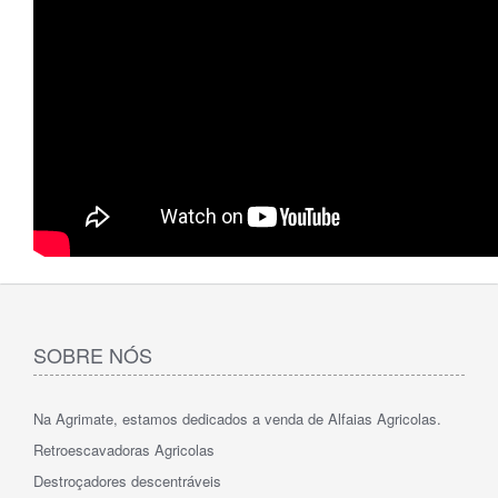
SOBRE NÓS
Na Agrimate, estamos dedicados a venda de Alfaias Agricolas.
Retroescavadoras Agricolas
Destroçadores descentráveis