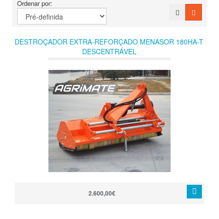
Ordenar por:
DESTROÇADOR EXTRA-REFORÇADO MENASOR 180HA-T
DESCENTRÁVEL
2.600,00€