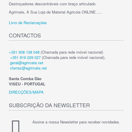
Destroçadores descentráveis com braço articulado
Agrimate, A Sua Loja de Material Agricola ONLINE…..
Livro de Reclamações
CONTACTOS
+351 938 138 048
(Chamada para rede móvel nacional)
+351 919 229 027
(Chamada para rede móvel nacional),
geral@agrimate.net
cferraz@agrimate.net
Santa Comba Dão
VISEU - PORTUGAL
DIRECÇÕES/MAPA
SUBSCRIÇÃO DA NEWSLETTER
Assine a nossa Newsletter para receber novidades.