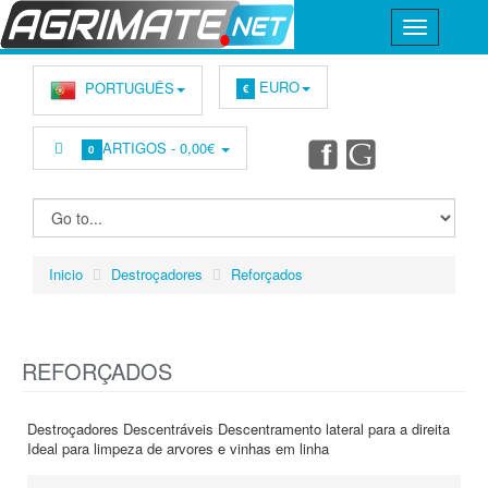
EURO
PORTUGUÊS
€
ARTIGOS -
0,00€
0
Inicio
Destroçadores
Reforçados
REFORÇADOS
Destroçadores Descentráveis Descentramento lateral para a direita
Ideal para limpeza de arvores e vinhas em linha