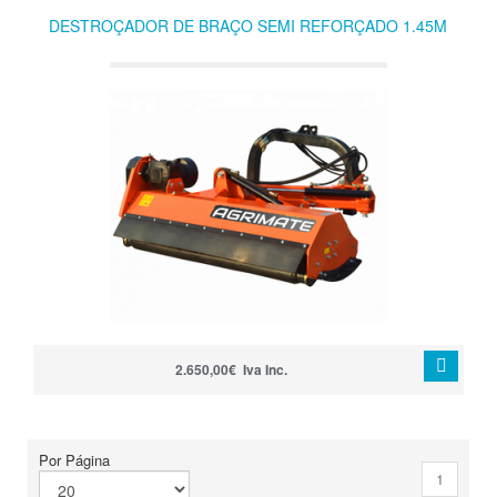
DESTROÇADOR DE BRAÇO SEMI REFORÇADO 1.45M
2.650,00€ Iva Inc.
Por Página
1