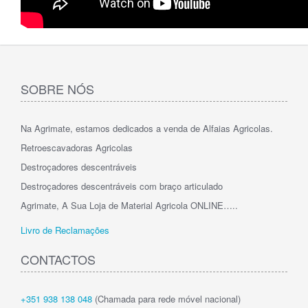
SOBRE NÓS
Na Agrimate, estamos dedicados a venda de Alfaias Agricolas.
Retroescavadoras Agricolas
Destroçadores descentráveis
Destroçadores descentráveis com braço articulado
Agrimate, A Sua Loja de Material Agricola ONLINE…..
Livro de Reclamações
CONTACTOS
+351 938 138 048
(Chamada para rede móvel nacional)