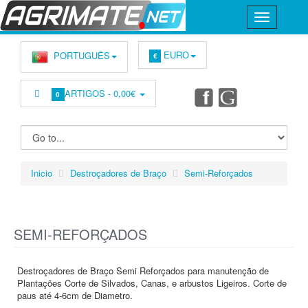
EURO
PORTUGUÊS
€
ARTIGOS -
0,00€
0
Inicio
Destroçadores de Braço
Semi-Reforçados
SEMI-REFORÇADOS
Destroçadores de Braço Semi Reforçados para manutenção de
Plantações Corte de Silvados, Canas, e arbustos Ligeiros. Corte de
paus até 4-6cm de Diametro.