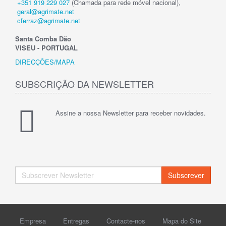
+351 919 229 027
(Chamada para rede móvel nacional),
geral@agrimate.net
cferraz@agrimate.net
Santa Comba Dão
VISEU - PORTUGAL
DIRECÇÕES/MAPA
SUBSCRIÇÃO DA NEWSLETTER
Assine a nossa Newsletter para receber novidades.
Subscrever
Empresa
Entregas
Contacte-nos
Mapa do Site