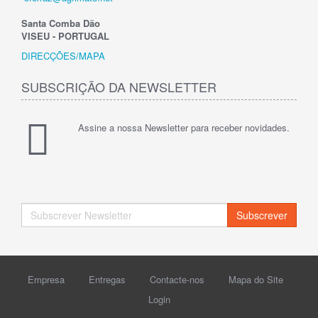
Santa Comba Dão
VISEU - PORTUGAL
DIRECÇÕES/MAPA
SUBSCRIÇÃO DA NEWSLETTER
Assine a nossa Newsletter para receber novidades.
Subscrever
Empresa
Entregas
Contacte-nos
Mapa do Site
Login