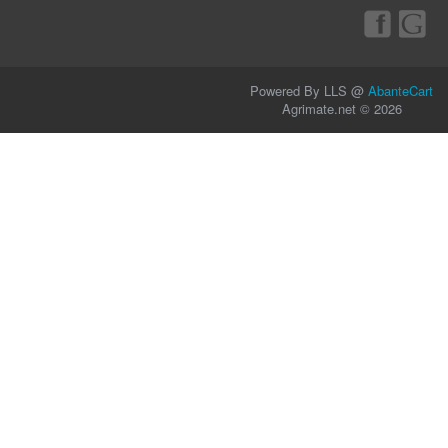
Powered By LLS @
AbanteCart
Agrimate.net © 2026