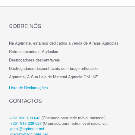
SOBRE NÓS
Na Agrimate, estamos dedicados a venda de Alfaias Agricolas.
Retroescavadoras Agricolas
Destroçadores descentráveis
Destroçadores descentráveis com braço articulado
Agrimate, A Sua Loja de Material Agricola ONLINE…..
Livro de Reclamações
CONTACTOS
+351 938 138 048
(Chamada para rede móvel nacional)
+351 919 229 027
(Chamada para rede móvel nacional),
geral@agrimate.net
cferraz@agrimate.net