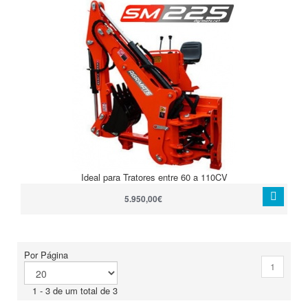
Ideal para Tratores entre 60 a 110CV
5.950,00€
Por Página
1
1 - 3 de um total de 3