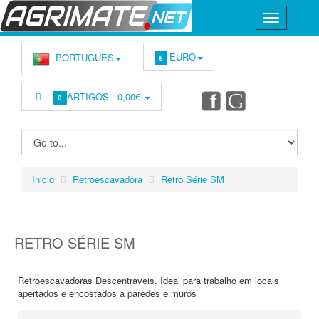
EURO
PORTUGUÊS
€
ARTIGOS -
0,00€
0
Inicio
Retroescavadora
Retro Série SM
RETRO SÉRIE SM
Retroescavadoras Descentraveis. Ideal para trabalho em locais
apertados e encostados a paredes e muros