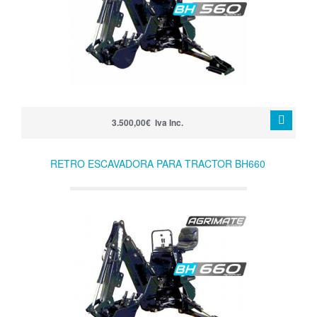
3.500,00€ Iva Inc.
RETRO ESCAVADORA PARA TRACTOR BH660