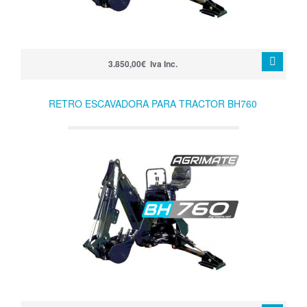
3.850,00€ Iva Inc.
RETRO ESCAVADORA PARA TRACTOR BH760