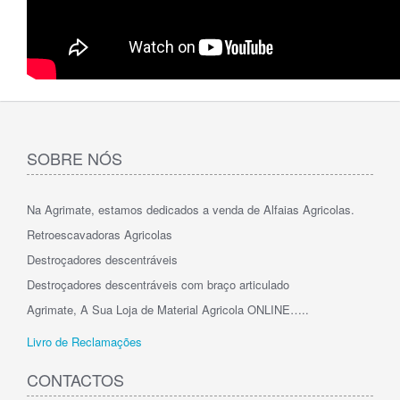
SOBRE NÓS
Na Agrimate, estamos dedicados a venda de Alfaias Agricolas.
Retroescavadoras Agricolas
Destroçadores descentráveis
Destroçadores descentráveis com braço articulado
Agrimate, A Sua Loja de Material Agricola ONLINE…..
Livro de Reclamações
CONTACTOS