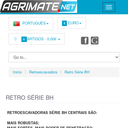
EURO
PORTUGUÊS
€
ARTIGOS -
0,00€
0
Inicio
Retroescavadora
Retro Série BH
RETRO SÉRIE BH
RETROESCAVADORAS SÉRIE BH CENTRAIS SÃO:
MAIS ROBUSTAS;
MAIS FORTES, MAIS PODER DE PENETRAÇÃO;