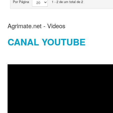
Por Página
1 - 2 de um total de 2
Agrimate.net - Videos
CANAL YOUTUBE