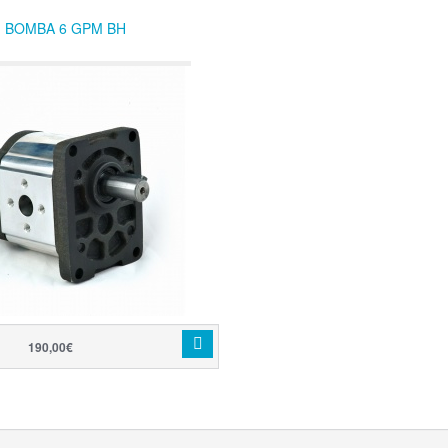
BOMBA 6 GPM BH
190,00€