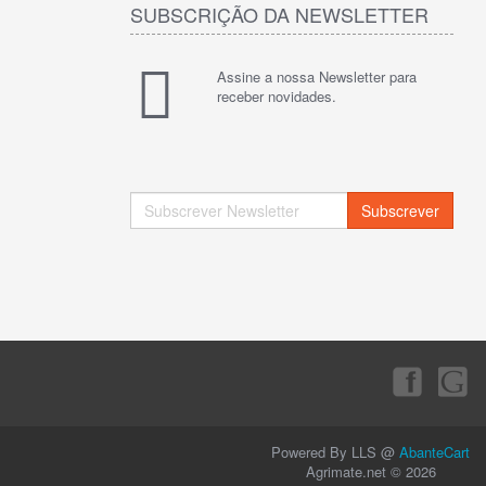
SUBSCRIÇÃO DA NEWSLETTER
Assine a nossa Newsletter para
receber novidades.
Subscrever
Powered By LLS @
AbanteCart
Agrimate.net © 2026