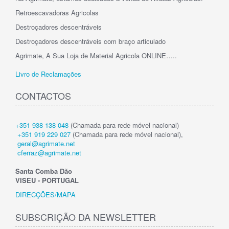
Retroescavadoras Agricolas
Destroçadores descentráveis
Destroçadores descentráveis com braço articulado
Agrimate, A Sua Loja de Material Agricola ONLINE…..
Livro de Reclamações
CONTACTOS
+351 938 138 048
(Chamada para rede móvel nacional)
+351 919 229 027
(Chamada para rede móvel nacional),
geral@agrimate.net
cferraz@agrimate.net
Santa Comba Dão
VISEU - PORTUGAL
DIRECÇÕES/MAPA
SUBSCRIÇÃO DA NEWSLETTER