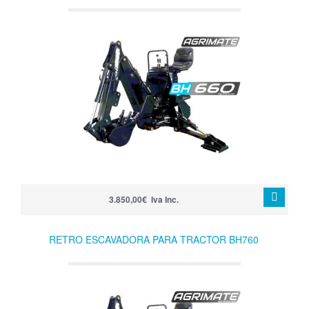
3.850,00€ Iva Inc.
RETRO ESCAVADORA PARA TRACTOR BH760