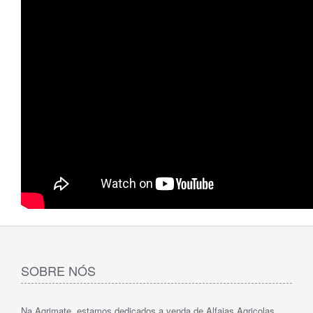
SOBRE NÓS
Na Agrimate, estamos dedicados a venda de Alfaias Agricolas.