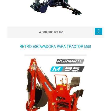
4.600,00€ Iva Inc.
RETRO ESCAVADORA PARA TRACTOR M95