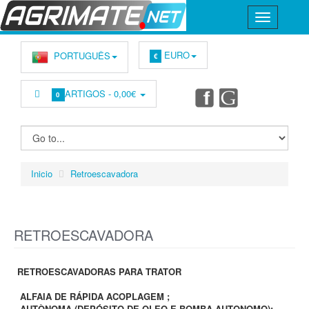
EURO
PORTUGUÊS
€
ARTIGOS -
0,00€
0
Inicio
Retroescavadora
RETROESCAVADORA
RETROESCAVADORAS PARA TRATOR
ALFAIA DE RÁPIDA ACOPLAGEM ;
AUTÒNOMA (DEPÓSITO DE OLEO E BOMBA AUTONOMO);