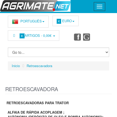
EURO
PORTUGUÊS
€
ARTIGOS -
0,00€
0
Inicio
Retroescavadora
RETROESCAVADORA
RETROESCAVADORAS PARA TRATOR
ALFAIA DE RÁPIDA ACOPLAGEM ;
AUTÒNOMA (DEPÓSITO DE OLEO E BOMBA AUTONOMO);