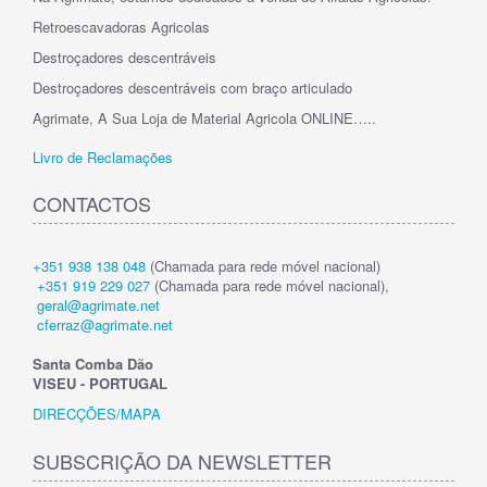
Retroescavadoras Agricolas
Destroçadores descentráveis
Destroçadores descentráveis com braço articulado
Agrimate, A Sua Loja de Material Agricola ONLINE…..
Livro de Reclamações
CONTACTOS
+351 938 138 048
(Chamada para rede móvel nacional)
+351 919 229 027
(Chamada para rede móvel nacional),
geral@agrimate.net
cferraz@agrimate.net
Santa Comba Dão
VISEU - PORTUGAL
DIRECÇÕES/MAPA
SUBSCRIÇÃO DA NEWSLETTER