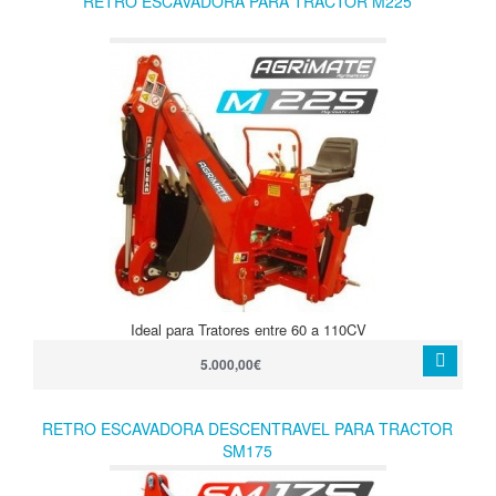
RETRO ESCAVADORA PARA TRACTOR M225
Ideal para Tratores entre 60 a 110CV
5.000,00€
RETRO ESCAVADORA DESCENTRAVEL PARA TRACTOR
SM175