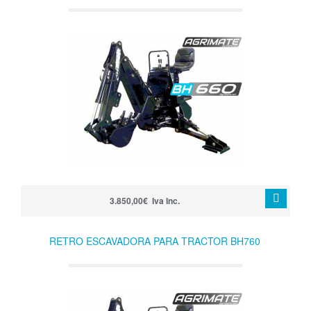
3.850,00€ Iva Inc.
RETRO ESCAVADORA PARA TRACTOR BH760