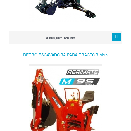
4.600,00€ Iva Inc.
RETRO ESCAVADORA PARA TRACTOR M95