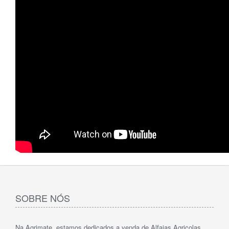
SOBRE NÓS
Na Agrimate, estamos dedicados a venda de Alfaias Agricolas.