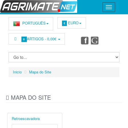
EURO
PORTUGUÊS
€
ARTIGOS -
0,00€
0
Inicio
Mapa do Site
MAPA DO SITE
Retroescavadora