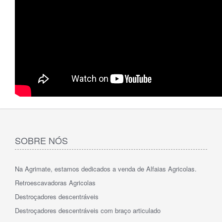
SOBRE NÓS
Na Agrimate, estamos dedicados a venda de Alfaias Agricolas.
Retroescavadoras Agricolas
Destroçadores descentráveis
Destroçadores descentráveis com braço articulado