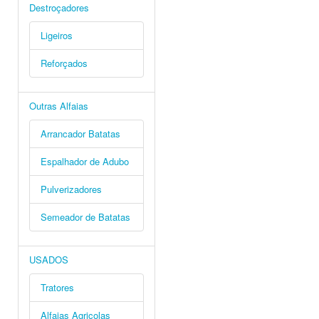
Destroçadores
Ligeiros
Reforçados
Outras Alfaias
Arrancador Batatas
Espalhador de Adubo
Pulverizadores
Semeador de Batatas
USADOS
Tratores
Alfaias Agricolas