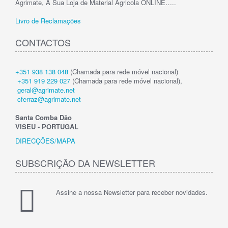
Agrimate, A Sua Loja de Material Agricola ONLINE…..
Livro de Reclamações
CONTACTOS
+351 938 138 048
(Chamada para rede móvel nacional)
+351 919 229 027
(Chamada para rede móvel nacional),
geral@agrimate.net
cferraz@agrimate.net
Santa Comba Dão
VISEU - PORTUGAL
DIRECÇÕES/MAPA
SUBSCRIÇÃO DA NEWSLETTER
Assine a nossa Newsletter para receber novidades.