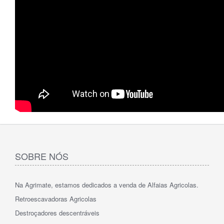
SOBRE NÓS
Na Agrimate, estamos dedicados a venda de Alfaias Agricolas.
Retroescavadoras Agricolas
Destroçadores descentráveis