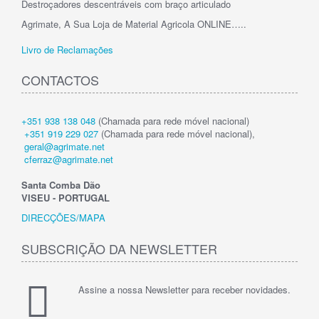
Destroçadores descentráveis com braço articulado
Agrimate, A Sua Loja de Material Agricola ONLINE…..
Livro de Reclamações
CONTACTOS
+351 938 138 048
(Chamada para rede móvel nacional)
+351 919 229 027
(Chamada para rede móvel nacional),
geral@agrimate.net
cferraz@agrimate.net
Santa Comba Dão
VISEU - PORTUGAL
DIRECÇÕES/MAPA
SUBSCRIÇÃO DA NEWSLETTER
Assine a nossa Newsletter para receber novidades.