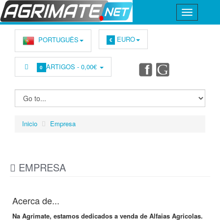
EURO
PORTUGUÊS
€
ARTIGOS -
0,00€
0
Inicio
Empresa
EMPRESA
Acerca de...
Na Agrimate, estamos dedicados a venda de Alfaias Agricolas.