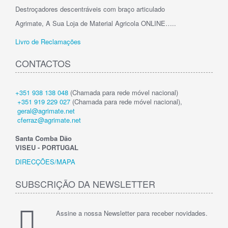
Destroçadores descentráveis com braço articulado
Agrimate, A Sua Loja de Material Agricola ONLINE…..
Livro de Reclamações
CONTACTOS
+351 938 138 048
(Chamada para rede móvel nacional)
+351 919 229 027
(Chamada para rede móvel nacional),
geral@agrimate.net
cferraz@agrimate.net
Santa Comba Dão
VISEU - PORTUGAL
DIRECÇÕES/MAPA
SUBSCRIÇÃO DA NEWSLETTER
Assine a nossa Newsletter para receber novidades.