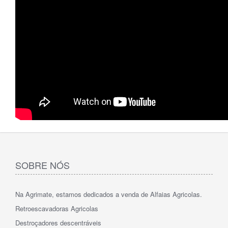
SOBRE NÓS
Na Agrimate, estamos dedicados a venda de Alfaias Agricolas.
Retroescavadoras Agricolas
Destroçadores descentráveis