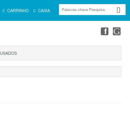
CARRINHO
CAIXA
USADOS