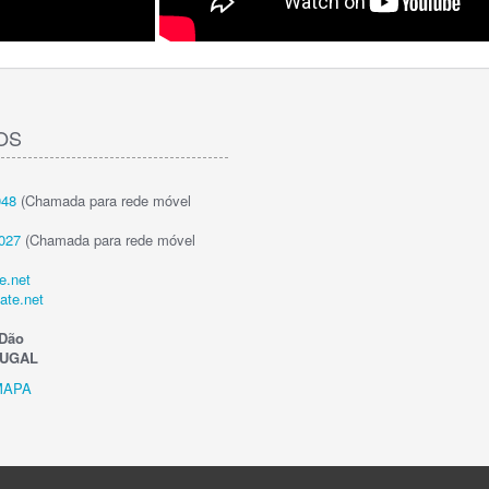
OS
048
(Chamada para rede móvel
027
(Chamada para rede móvel
e.net
ate.net
Dão
TUGAL
MAPA