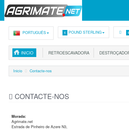
POUND STERLING
PORTUGUÊS
£
INICIO
RETROESCAVADORA
DESTROÇADOR
Inicio
Contacte-nos
CONTACTE-NOS
Morada:
Agrimate.net
Estrada de Pinheiro de Azere N3,